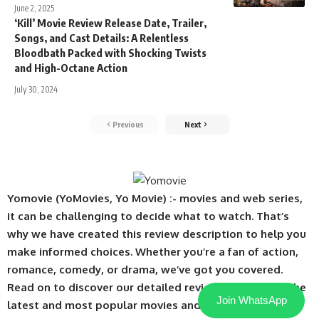
June 2, 2025
‘Kill’ Movie Review Release Date, Trailer,
Songs, and Cast Details: A Relentless
Bloodbath Packed with Shocking Twists
and High-Octane Action
July 30, 2024
Previous
Next
Yomovie (YoMovies, Yo Movie) :- movies and web series,
it can be challenging to decide what to watch. That’s
why we have created this review description to help you
make informed choices. Whether you’re a fan of action,
romance, comedy, or drama, we’ve got you covered.
Read on to discover our detailed reviews of some of the
Join WhatsApp
latest and most popular movies and web series.