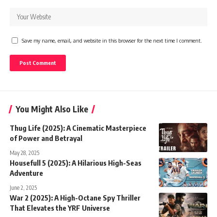
Save my name, email, and website in this browser for the next time I comment.
You Might Also Like
Thug Life (2025): A Cinematic Masterpiece
of Power and Betrayal
May 28, 2025
Housefull 5 (2025): A Hilarious High-Seas
Adventure
June 2, 2025
War 2 (2025): A High-Octane Spy Thriller
That Elevates the YRF Universe