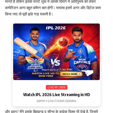
मानते हैं लेकिन इसके फर्स्ट लुक में आपके दिमाग में आदिपुरूष को लेकर
कम्पेरिज़न आना बहुत कॉमन बात होगी। मतलब इसमें अगर और डिटेल काम
किया जाए तो मूवी झंडे गाड़ सकती है।
LIVE IPL 2026
Watch IPL 2026 Live Streaming in HD
admin • Live Cricket Updates
और इवन? मैंने इसके बिहाइन्ड द सीन्स के कुछेक पिक्स भी देखे है, जिसमें