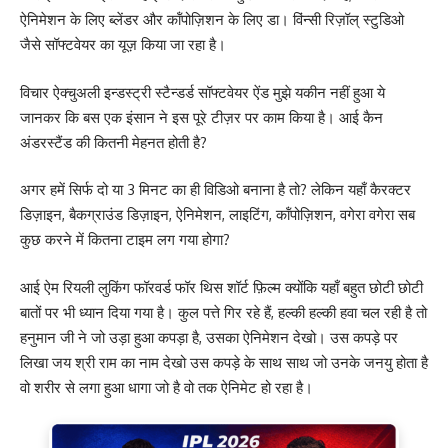
ऐनिमेशन के लिए ब्लेंडर और कॉंपोज़िशन के लिए डा। विंन्सी रिज़ॉल् स्टुडिओ
जैसे सॉफ्टवेयर का यूज़ किया जा रहा है।
विचार ऐक्चुअली इन्डस्ट्री स्टैन्डर्ड सॉफ्टवेयर ऐंड मुझे यकीन नहीं हुआ ये
जानकर कि बस एक इंसान ने इस पूरे टीज़र पर काम किया है। आई कैन
अंडरस्टैंड की कितनी मेहनत होती है?
अगर हमें सिर्फ दो या 3 मिनट का ही विडिओ बनाना है तो? लेकिन यहाँ कैरक्टर
डिज़ाइन, बैकग्राउंड डिज़ाइन, ऐनिमेशन, लाइटिंग, कॉंपोज़िशन, वगेरा वगेरा सब
कुछ करने में कितना टाइम लग गया होगा?
आई ऐम रियली लुकिंग फॉरवर्ड फॉर थिस शॉर्ट फ़िल्म क्योंकि यहाँ बहुत छोटी छोटी
बातों पर भी ध्यान दिया गया है। कुल पत्ते गिर रहे हैं, हल्की हल्की हवा चल रही है तो
हनुमान जी ने जो उड़ा हुआ कपड़ा है, उसका ऐनिमेशन देखो। उस कपड़े पर
लिखा जय श्री राम का नाम देखो उस कपड़े के साथ साथ जो उनके जनयु होता है
वो शरीर से लगा हुआ धागा जो है वो तक ऐनिमेट हो रहा है।